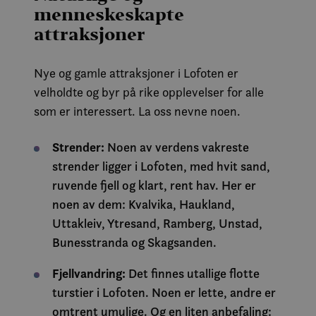
menneskeskapte
attraksjoner
Nye og gamle attraksjoner i Lofoten er
velholdte og byr på rike opplevelser for alle
som er interessert. La oss nevne noen.
Strender:
Noen av verdens vakreste
strender ligger i Lofoten, med hvit sand,
ruvende fjell og klart, rent hav. Her er
noen av dem: Kvalvika, Haukland,
Uttakleiv, Ytresand, Ramberg, Unstad,
Bunesstranda og Skagsanden.
Fjellvandring:
Det finnes utallige flotte
turstier i Lofoten. Noen er lette, andre er
omtrent umulige. Og en liten anbefaling: