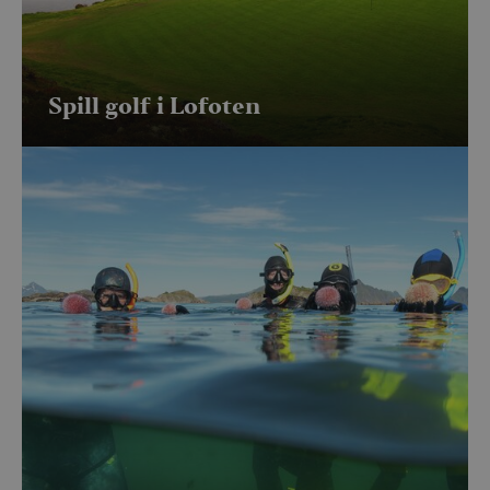
Spill golf i Lofoten