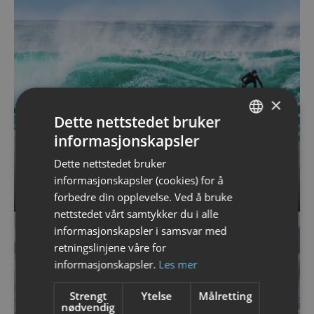
×
Dette nettstedet bruker
informasjonskapsler
NORWEGIAN
Dette nettstedet bruker
ENGLISH
informasjonskapsler (cookies) for å
Surfing i Lofoten
forbedre din opplevelse. Ved å bruke
nettstedet vårt samtykker du i alle
informasjonskapsler i samsvar med
retningslinjene våre for
informasjonskapsler.
Les mer
Strengt
Ytelse
Målretting
nødvendig