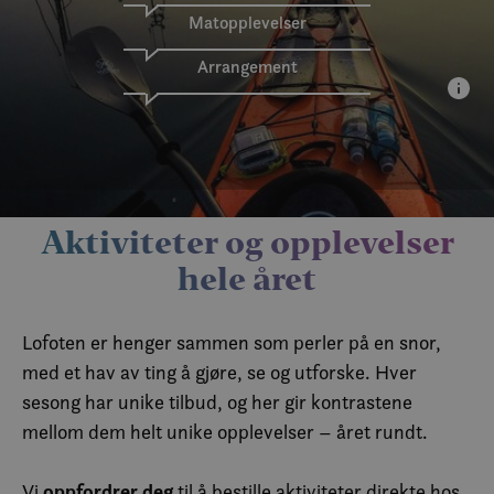
Matopplevelser
Arrangement
Aktiviteter og opplevelser
hele året
Lofoten er henger sammen som perler på en snor,
med et hav av ting å gjøre, se og utforske. Hver
sesong har unike tilbud, og her gir kontrastene
mellom dem helt unike opplevelser – året rundt.
oppfordrer deg
Vi
til å bestille aktiviteter direkte hos