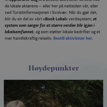
de lokale aktørene – eller her på nettsiden vår, eller
ved Turistinformasjonen i Svolvær. Når du gjør det,
Book Lokal
et
blir du en del av vårt «
» verdisystem;
system som sørger for at større verdier blir igjen i
lokalsamfunnet
, og som støtter lokale bedrifter og et
Bestill aktiviteter her
mer handlekraftig reiseliv.
.
Høydepunkter