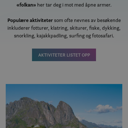
«folkan»
her tar deg i mot med åpne armer.
Populære aktiviteter
som ofte nevnes av besøkende
inkluderer fotturer, klatring, skiturer, fiske, dykking,
snorkling, kajakkpadling, surfing og fotosafari.
AKTIVITETER LISTET OPP