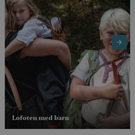
next
Lofoten med barn