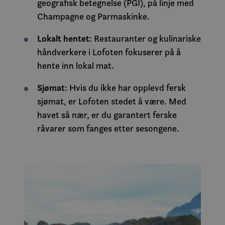
geografisk betegnelse (PGI), på linje med
Champagne og Parmaskinke.
Lokalt hentet
: Restauranter og kulinariske
håndverkere i Lofoten fokuserer på å
hente inn lokal mat.
Sjømat
: Hvis du ikke har opplevd fersk
sjømat, er Lofoten stedet å være. Med
havet så nær, er du garantert ferske
råvarer som fanges etter sesongene.