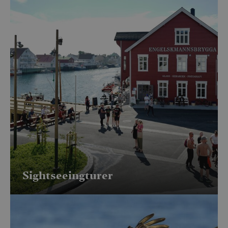
Sightseeingturer