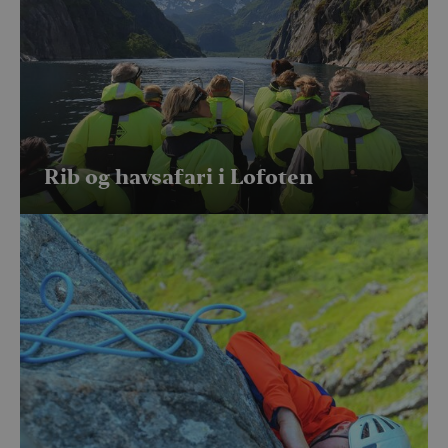
Rib og havsafari i Lofoten