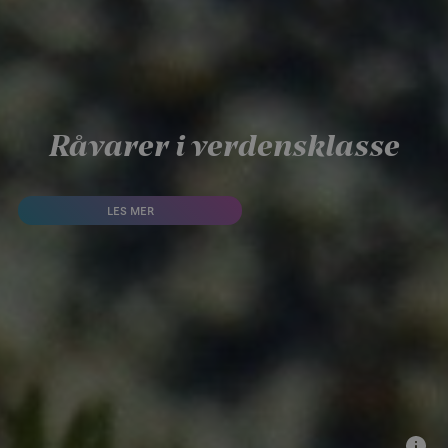
Råvarer i verdensklasse
LES MER