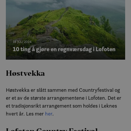
18 JULI 2024
10 ting å gjøre en regnværsdag i Lofoten
Høstvekka
Høstvekka er slått sammen med Countryfestival og
er et av de største arrangementene i Lofoten. Det er
et tradisjonsrikt arrangement som holdes i Leknes
hvert år. Les mer
her
.