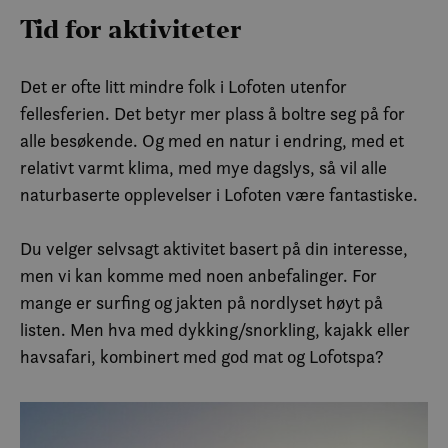
Tid for aktiviteter
Det er ofte litt mindre folk i Lofoten utenfor
fellesferien. Det betyr mer plass å boltre seg på for
alle besøkende. Og med en natur i endring, med et
relativt varmt klima, med mye dagslys, så vil alle
naturbaserte opplevelser i Lofoten være fantastiske.
Du velger selvsagt aktivitet basert på din interesse,
men vi kan komme med noen anbefalinger. For
mange er surfing og jakten på nordlyset høyt på
listen. Men hva med dykking/snorkling, kajakk eller
havsafari, kombinert med god mat og Lofotspa?