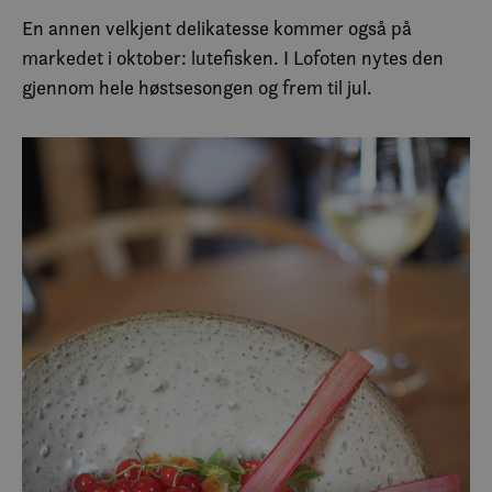
En annen velkjent delikatesse kommer også på
markedet i oktober: lutefisken. I Lofoten nytes den
gjennom hele høstsesongen og frem til jul.