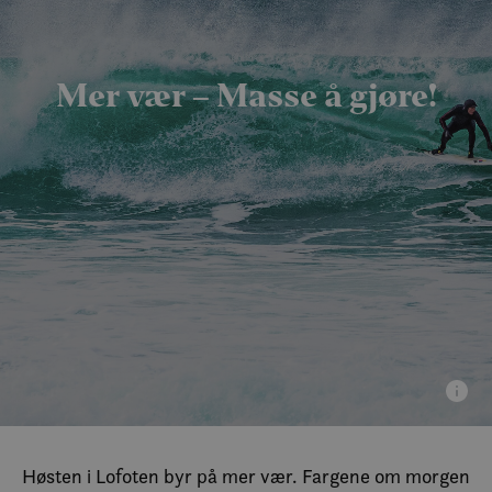
Mer vær – Masse å gjøre!
Høsten i Lofoten byr på mer vær. Fargene om morgen