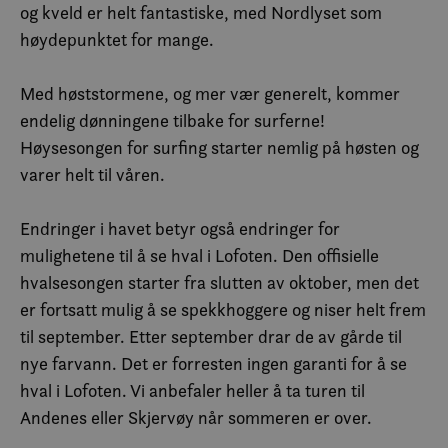
og kveld er helt fantastiske, med Nordlyset som
høydepunktet for mange.
Med høststormene, og mer vær generelt, kommer
endelig dønningene tilbake for surferne!
Høysesongen for surfing starter nemlig på høsten og
varer helt til våren.
Endringer i havet betyr også endringer for
mulighetene til å se hval i Lofoten. Den offisielle
hvalsesongen starter fra slutten av oktober, men det
er fortsatt mulig å se spekkhoggere og niser helt frem
til september. Etter september drar de av gårde til
nye farvann. Det er forresten ingen garanti for å se
hval i Lofoten. Vi anbefaler heller å ta turen til
Andenes eller Skjervøy når sommeren er over.