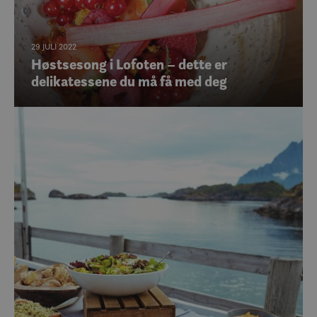
29 JULI 2022
Høstsesong i Lofoten – dette er
delikatessene du må få med deg