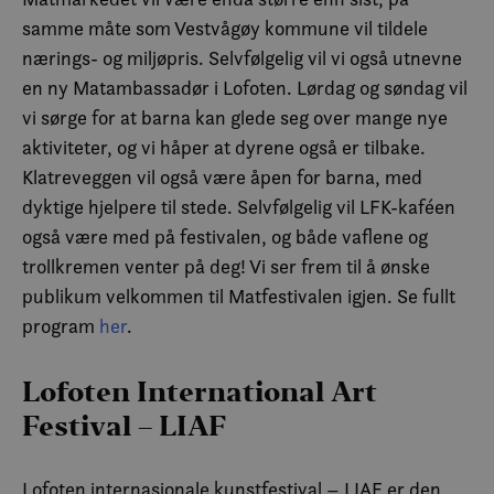
samme måte som Vestvågøy kommune vil tildele
nærings- og miljøpris. Selvfølgelig vil vi også utnevne
en ny Matambassadør i Lofoten. Lørdag og søndag vil
vi sørge for at barna kan glede seg over mange nye
aktiviteter, og vi håper at dyrene også er tilbake.
Klatreveggen vil også være åpen for barna, med
dyktige hjelpere til stede. Selvfølgelig vil LFK-kaféen
også være med på festivalen, og både vaflene og
trollkremen venter på deg! Vi ser frem til å ønske
publikum velkommen til Matfestivalen igjen. Se fullt
program
her
.
Lofoten International Art
Festival – LIAF
Lofoten internasjonale kunstfestival – LIAF er den