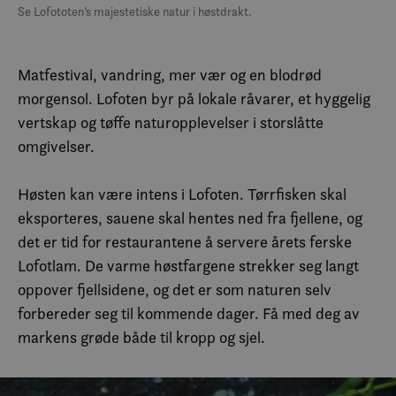
Se Lofototen’s majestetiske natur i høstdrakt.
Matfestival, vandring, mer vær og en blodrød
morgensol. Lofoten byr på lokale råvarer, et hyggelig
vertskap og tøffe naturopplevelser i storslåtte
omgivelser.
Høsten kan være intens i Lofoten. Tørrfisken skal
eksporteres, sauene skal hentes ned fra fjellene, og
det er tid for restaurantene å servere årets ferske
Lofotlam. De varme høstfargene strekker seg langt
oppover fjellsidene, og det er som naturen selv
forbereder seg til kommende dager. Få med deg av
markens grøde både til kropp og sjel.