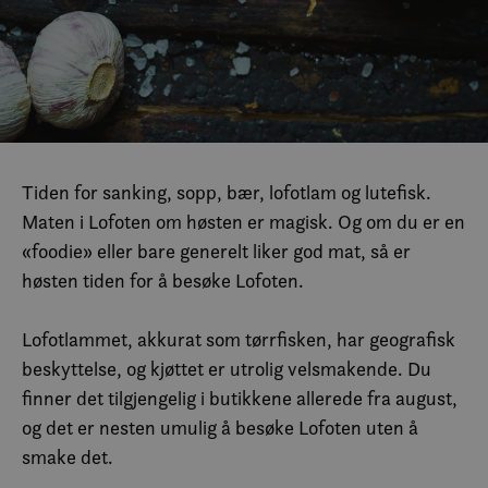
Tiden for sanking, sopp, bær, lofotlam og lutefisk.
Maten i Lofoten om høsten er magisk. Og om du er en
«foodie» eller bare generelt liker god mat, så er
høsten tiden for å besøke Lofoten.
Lofotlammet, akkurat som tørrfisken, har geografisk
beskyttelse, og kjøttet er utrolig velsmakende. Du
finner det tilgjengelig i butikkene allerede fra august,
og det er nesten umulig å besøke Lofoten uten å
smake det.