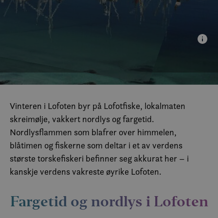
Vinteren i Lofoten byr på Lofotfiske, lokalmaten
skreimølje, vakkert nordlys og fargetid.
Nordlysflammen som blafrer over himmelen,
blåtimen og fiskerne som deltar i et av verdens
største torskefiskeri befinner seg akkurat her – i
kanskje verdens vakreste øyrike Lofoten.
Fargetid og nordlys i Lofoten