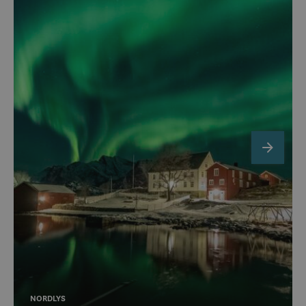
next
NORDLYS