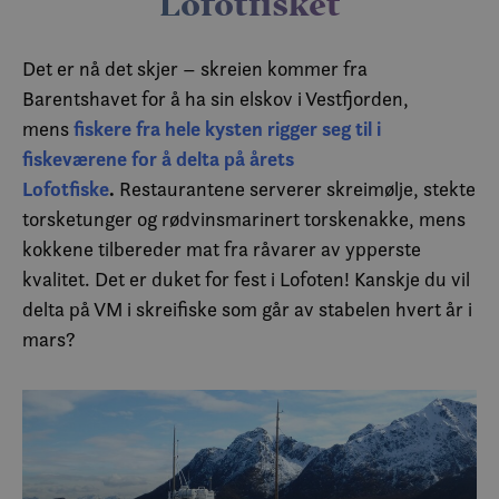
Lofotfisket
Det er nå det skjer – skreien kommer fra
Barentshavet for å ha sin elskov i Vestfjorden,
fiskere fra hele kysten rigger seg til i
mens
fiskeværene for å delta på årets
Lofotfiske
.
Restaurantene serverer skreimølje, stekte
torsketunger og rødvinsmarinert torskenakke, mens
kokkene tilbereder mat fra råvarer av ypperste
kvalitet. Det er duket for fest i Lofoten! Kanskje du vil
delta på VM i skreifiske som går av stabelen hvert år i
mars?