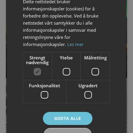
Dette nettstedet bruker
ENGLISH
informasjonskapsler (cookies) for å
forbedre din opplevelse. Ved å bruke
nettstedet vårt samtykker du i alle
informasjonskapsler i samsvar med
retningslinjene våre for
informasjonskapsler.
Les mer
Strengt
Ytelse
Målretting
25 AUGUST 2022
nødvendig
Fakta om Nordlyset i Lofoten
Funksjonalitet
Ugradert
GODTA ALLE