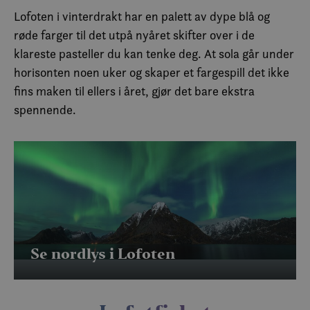
Lofoten i vinterdrakt har en palett av dype blå og
røde farger til det utpå nyåret skifter over i de
klareste pasteller du kan tenke deg. At sola går under
horisonten noen uker og skaper et fargespill det ikke
fins maken til ellers i året, gjør det bare ekstra
spennende.
Se nordlys i Lofoten