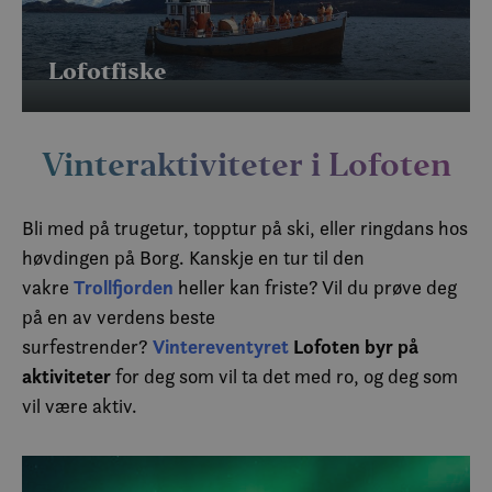
Lofotfiske
Vinteraktiviteter i Lofoten
Bli med på trugetur, topptur på ski, eller ringdans hos
høvdingen på Borg. Kanskje en tur til den
Trollfjorden
vakre
heller
kan friste? Vil du prøve deg
på en av verdens beste
Vintereventyret
Lofoten byr på
surfestrender?
aktiviteter
for deg som vil ta det med ro, og deg som
vil være aktiv.