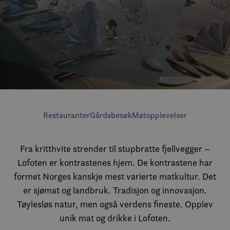
Restauranter
Gårdsbesøk
Matopplevelser
Fra kritthvite strender til stupbratte fjellvegger –
Lofoten er kontrastenes hjem. De kontrastene har
formet Norges kanskje mest varierte matkultur. Det
er sjømat og landbruk. Tradisjon og innovasjon.
Tøylesløs natur, men også verdens fineste. Opplev
unik mat og drikke i Lofoten.