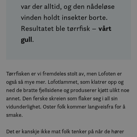
var der alltid, og den nådeløse
vinden holdt insekter borte.
Resultatet ble tørrfisk –
vårt
gull
.
Tørrfisken er vi fremdeles stolt av, men Lofoten er
også så mye mer. Lofotlammet, som klatrer opp og
ned de bratte fjellsidene og produserer kjøtt ulikt noe
annet. Den ferske skreien som flaker seg i all sin
vidunderlighet. Oster folk kommer langveisfra for å
smake.
Det er kanskje ikke mat folk tenker på når de hører