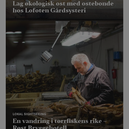
Lag økologisk ost med ostebonde
hos Lofoten Gårdsysteri
LOKAL SIGHTSEEING
En vandring i tørrfiskens rike –
Røst Bryggehotell