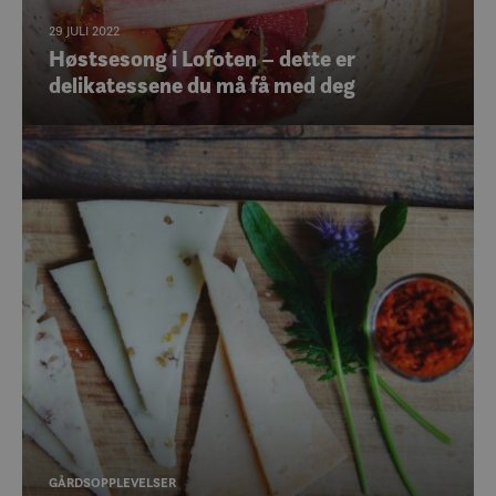
29 JULI 2022
Høstsesong i Lofoten – dette er
delikatessene du må få med deg
GÅRDSOPPLEVELSER