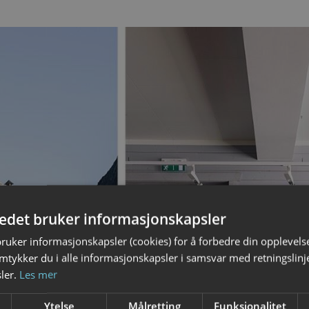
tedet bruker informasjonskapsler
bruker informasjonskapsler (cookies) for å forbedre din opplevels
amtykker du i alle informasjonskapsler i samsvar med retningslinj
ler.
Les mer
Ytelse
Målretting
Funksjonalitet