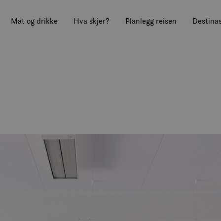
Mat og drikke
Hva skjer?
Planlegg reisen
Destinas