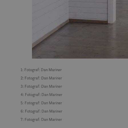
MUID
MR
SRM_B
_gcl_au
1: Fotograf: Dan Mariner
2: Fotograf: Dan Mariner
3: Fotograf: Dan Mariner
_fbp
4: Fotograf: Dan Mariner
5: Fotograf: Dan Mariner
IDE
6: Fotograf: Dan Mariner
7: Fotograf: Dan Mariner
SM