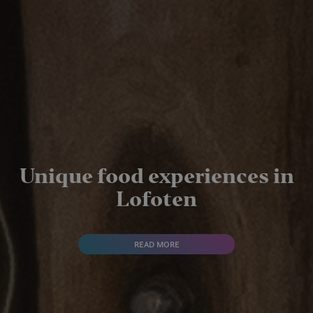
Unique food experiences in
Lofoten
READ MORE