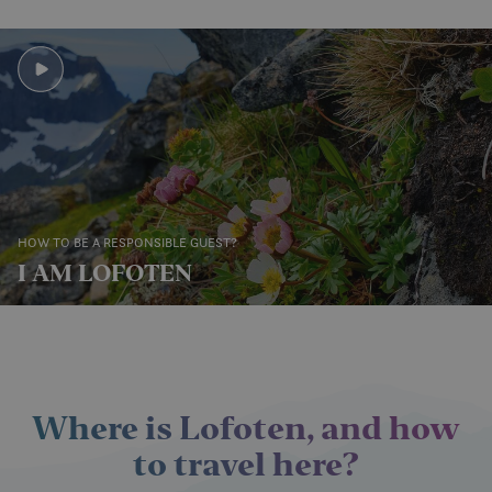
Play
video
HOW TO BE A RESPONSIBLE GUEST?
I AM LOFOTEN
Where is Lofoten, and how
to travel here?