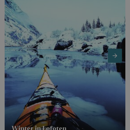
next
Winter in Lofoten