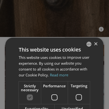
×
This website uses cookies
This website uses cookies to improve user
NORWEGIAN
experience. By using our website you
ENGLISH
consent to all cookies in accordance with
our Cookie Policy.
Read more
Strictly
Performance
Targeting
necessary
next
Functionality
Unclassified