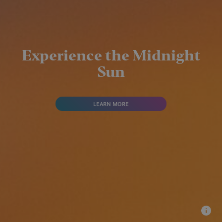
Experience the Midnight
Sun
LEARN MORE