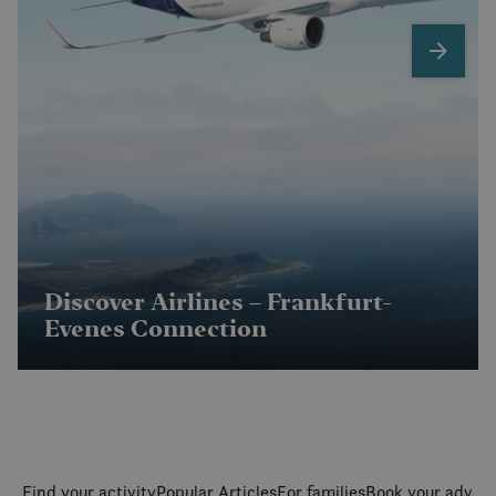
next
Discover Airlines – Frankfurt-
Evenes Connection
Find your activity
Popular Articles
For families
Book your adven