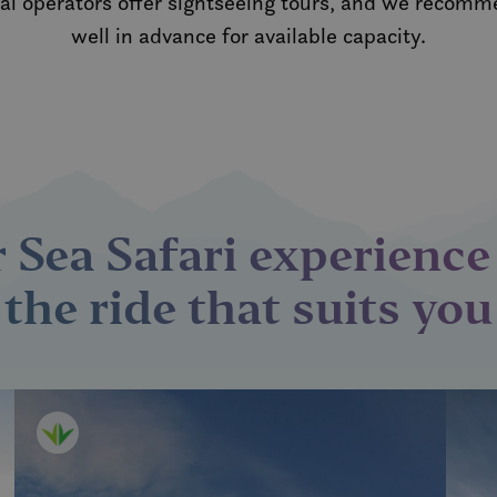
l operators offer sightseeing tours, and we recomm
well in advance for available capacity.
 Sea Safari experienc
the ride that suits you