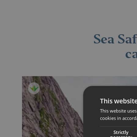
Sea Saf
c
This websit
This website uses
cookies in accord
Strictly
necessary