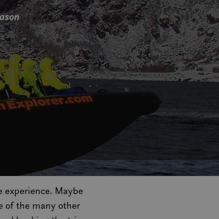
eason
le experience. Maybe
ne of the many other