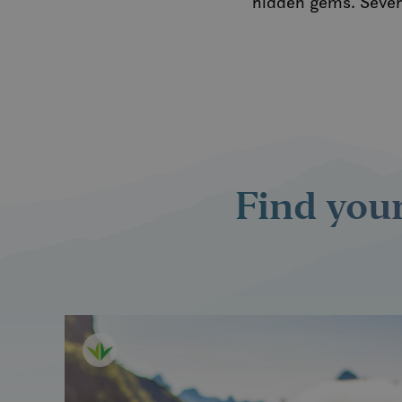
hidden gems. Severa
Find your