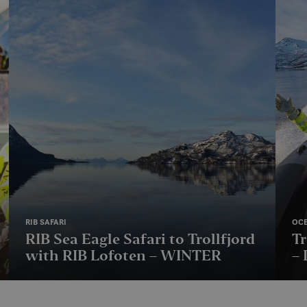
RIB SAFARI
OCE
RIB Sea Eagle Safari to Trollfjord
Tr
with RIB Lofoten – WINTER
– 