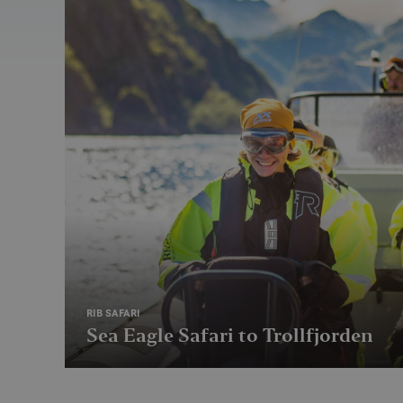
RIB SAFARI
Sea Eagle Safari to Trollfjorden