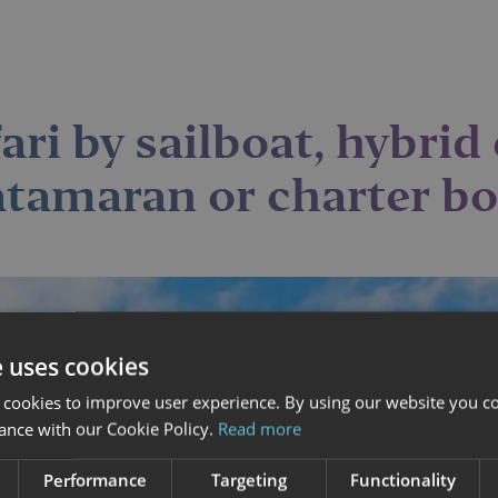
ari by sailboat, hybrid 
atamaran or charter bo
e uses cookies
 cookies to improve user experience. By using our website you co
ance with our Cookie Policy.
Read more
Performance
Targeting
Functionality