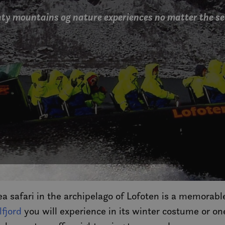
ty mountains og nature experiences no matter the s
ea safari in the archipelago of Lofoten is a memorab
lfjord
you will experience in its winter costume or o