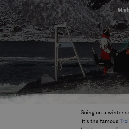
Migh
Going on a winter s
it’s the famous
Trol