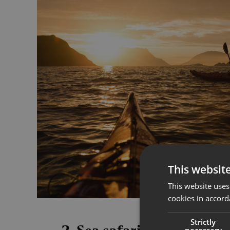
This websit
This website uses
cookies in accord
Strictly
necessary