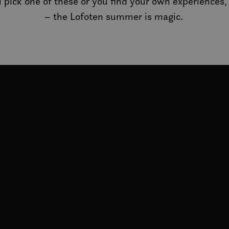
pick one of these or you find your own experiences, 
– the Lofoten summer is magic.