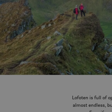
Lofoten is full of 
almost endless, bu