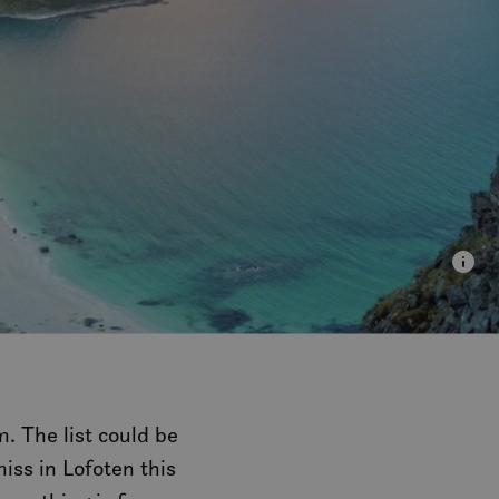
m. The list could be
iss in Lofoten this