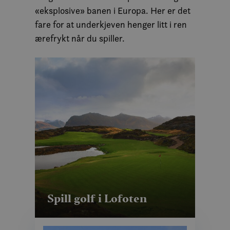
«eksplosive» banen i Europa. Her er det
fare for at underkjeven henger litt i ren
ærefrykt når du spiller.
Spill golf i Lofoten