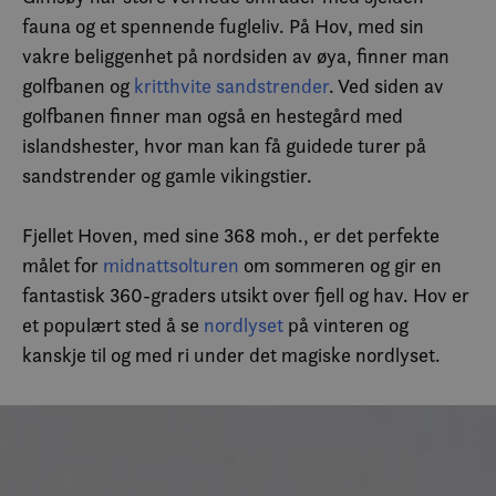
fauna og et spennende fugleliv. På Hov, med sin
vakre beliggenhet på nordsiden av øya, finner man
golfbanen og
kritthvite sandstrender
. Ved siden av
golfbanen finner man også en hestegård med
islandshester, hvor man kan få guidede turer på
sandstrender og gamle vikingstier.
Fjellet Hoven, med sine 368 moh., er det perfekte
målet for
midnattsolturen
om sommeren og gir en
fantastisk 360-graders utsikt over fjell og hav. Hov er
et populært sted å se
nordlyset
på vinteren og
kanskje til og med ri under det magiske nordlyset.