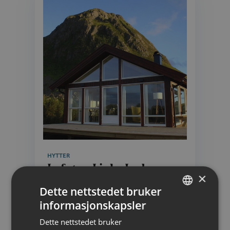
HYTTER
Lofoten Links Lodges
×
Dette nettstedet bruker
informasjonskapsler
NORWEGIAN
Dette nettstedet bruker
ENGLISH