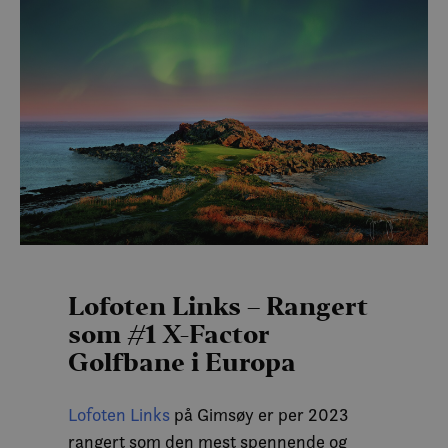
Lofoten Links – Rangert
som #1 X-Factor
Golfbane i Europa
Lofoten Links
på Gimsøy er per 2023
rangert som den mest spennende og