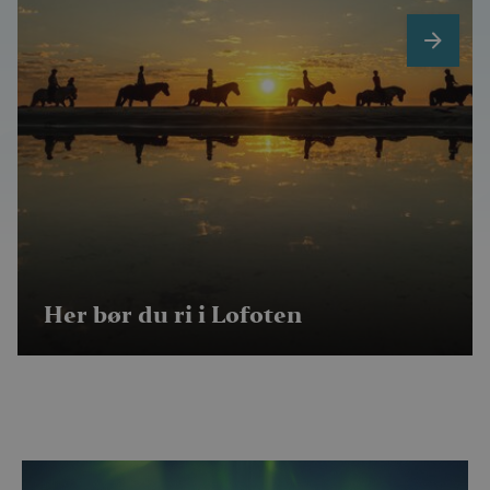
next
Her bør du ri i Lofoten