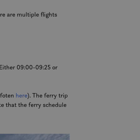
re are multiple flights
Either 09:00-09:25 or
ofoten
here
). The ferry trip
e that the ferry schedule