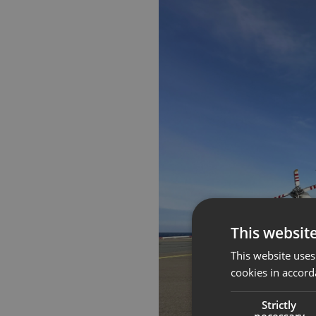
This websit
This website uses
cookies in accord
Strictly
necessary