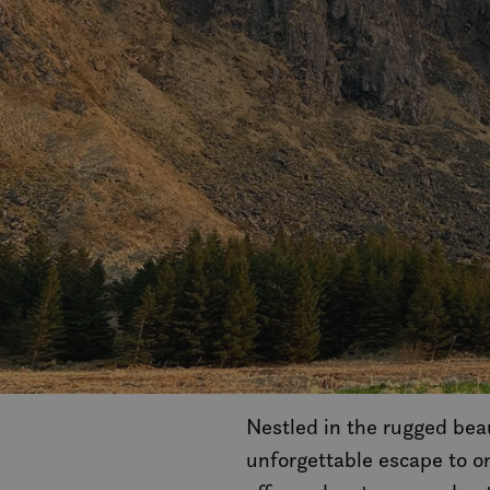
Nestled in the rugged bea
unforgettable escape to o