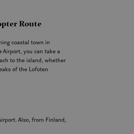
opter Route
ming coastal town in
 Airport, you can take a
ch to the island, whether
eaks of the Lofoten
irport. Also, from Finland,