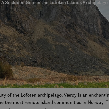
A Secluded Gem in the Lofoten Islands Archipelago
uty of the Lofoten archipelago, Værøy is an enchanti
ne the most remote island communities in Norway. Th