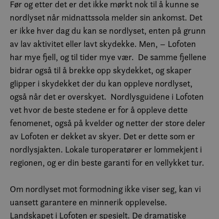
Før og etter det er det ikke mørkt nok til å kunne se
nordlyset når midnattssola melder sin ankomst. Det
er ikke hver dag du kan se nordlyset, enten på grunn
av lav aktivitet eller lavt skydekke. Men, – Lofoten
har mye fjell, og til tider mye vær. De samme fjellene
bidrar også til å brekke opp skydekket, og skaper
glipper i skydekket der du kan oppleve nordlyset,
også når det er overskyet. Nordlysguidene i Lofoten
vet hvor de beste stedene er for å oppleve dette
fenomenet, også på kvelder og netter der store deler
av Lofoten er dekket av skyer. Det er dette som er
nordlysjakten. Lokale turoperatører er lommekjent i
regionen, og er din beste garanti for en vellykket tur.
Om nordlyset mot formodning ikke viser seg, kan vi
uansett garantere en minnerik opplevelse.
Landskapet i Lofoten er spesielt. De dramatiske