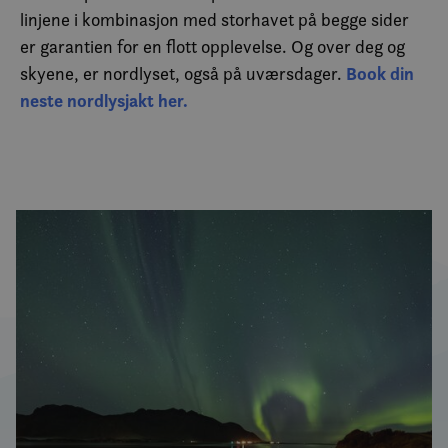
linjene i kombinasjon med storhavet på begge sider
er garantien for en flott opplevelse. Og over deg og
Book din
skyene, er nordlyset, også på uværsdager.
neste nordlysjakt her.