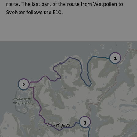
route. The last part of the route from Vestpollen to
Svolvær follows the E10.
1
2
3