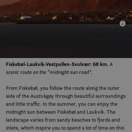
Fiskebøl-Laukvik-Vestpollen-Svolvær: 68 km.
A
scenic route on the “midnight sun road”.
From Fiskebøl, you follow the route along the outer
side of the Austvågøy through beautiful surroundings
and little traffic. In the summer, you can enjoy the
midnight sun between Fiskebøl and Laukvik. The
landscape varies from sandy beaches to fjords and
inlets, which inspire you to spend a lot of time on this