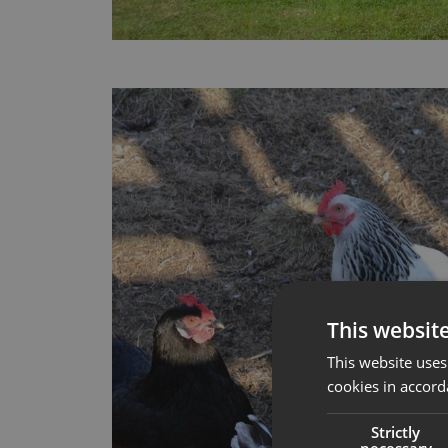
This websit
This website uses
cookies in accord
Strictly
necessary