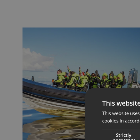
This websit
This website uses
cookies in accord
Strictly
necessary