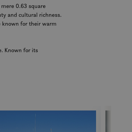
a mere 0.63 square
ty and cultural richness.
re known for their warm
e. Known for its