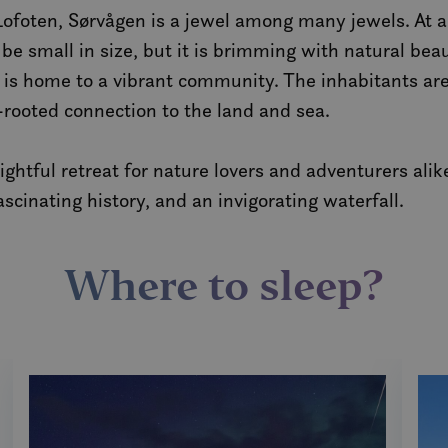
Lofoten, Sørvågen is a jewel among many jewels. At 
e small in size, but it is brimming with natural beau
ce is home to a vibrant community. The inhabitants a
-rooted connection to the land and sea.
elightful retreat for nature lovers and adventurers alik
scinating history, and an invigorating waterfall.
Where to sleep?