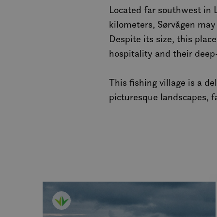
Located far southwest in 
kilometers, Sørvågen may b
Despite its size, this pla
hospitality and their deep
This fishing village is a d
picturesque landscapes, fa