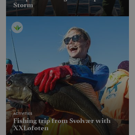
Storm
ACTIVITIES
Fishing trip from Svolvær with
XXLofoten