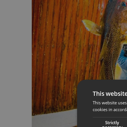
This websit
This website uses
cookies in accord
Strictly
necessary