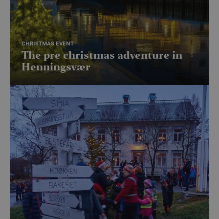
CHRISTMAS EVENT
The pre christmas adventure in
Henningsvær