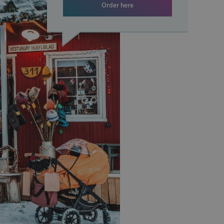
Order here