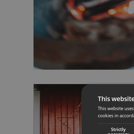
This websit
This website uses
cookies in accord
Strictly
necessary