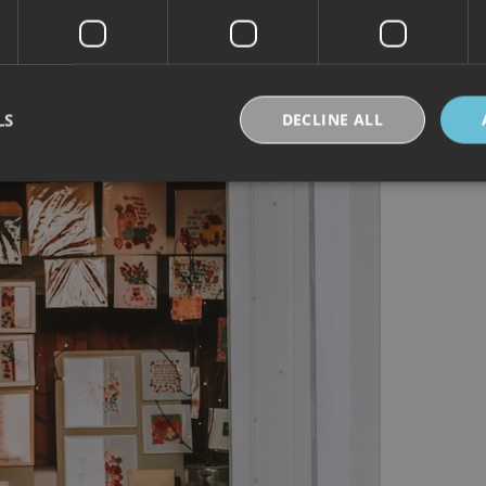
LS
DECLINE ALL
Strictly necessary
Performance
Targeting
Functionality
Unclassifie
okies allow core website functionality such as user login and account management. Th
 strictly necessary cookies.
Provider /
Expiration
Description
Domain
30
Denne informasjonskapselen brukes til å skille
Cloudflare Inc.
minutes
og roboter. Dette er gunstig for nettstedet for å 
.vimeo.com
rapporter om bruken av nettstedet.
nt
6 months
Denne informasjonskapselen brukes av Cookie-S
CookieScript
for å huske innstillingene for besøkendes inform
.visitlofoten.com
nødvendig at Cookie-Script.com cookie-banner 
skal.