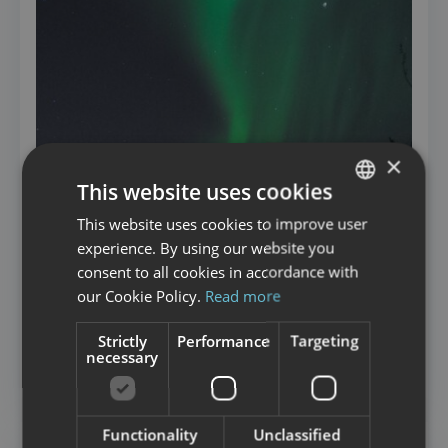
×
This website uses cookies
This website uses cookies to improve user
NORWEGIAN
experience. By using our website you
ENGLISH
consent to all cookies in accordance with
our Cookie Policy.
Read more
Strictly
Performance
Targeting
necessary
CAMPING
Kabelvåg Feriehus & Camping
Functionality
Unclassified