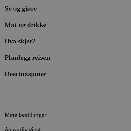
Se og gjøre
Mat og drikke
Hva skjer?
Planlegg reisen
Destinasjoner
Mine bestillinger
Ansvarlig gjest