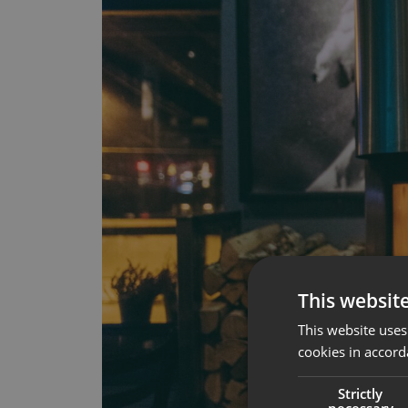
This websit
This website uses
cookies in accord
Strictly
necessary