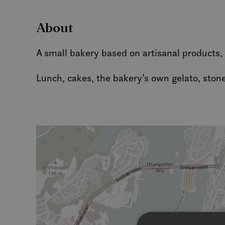
About
A small bakery based on artisanal products, 
Lunch, cakes, the bakery’s own gelato, sto