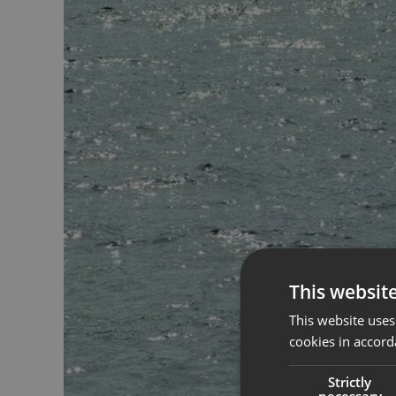
This websit
This website uses
cookies in accord
Strictly
necessary