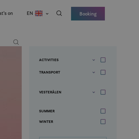
t's on
EN
Booking
ACTIVITIES
TRANSPORT
VESTERÅLEN
SUMMER
WINTER