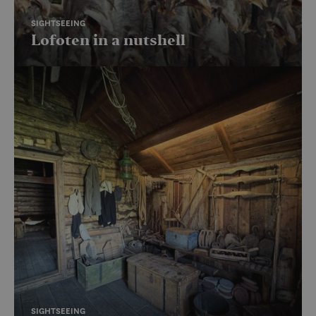
SIGHTSEEING
Lofoten in a nutshell
SIGHTSEEING