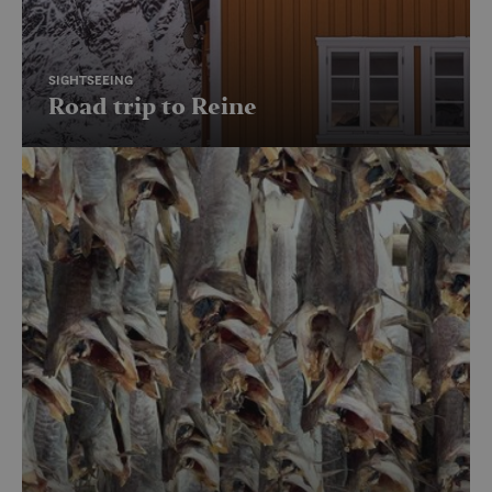
SIGHTSEEING
Road trip to Reine