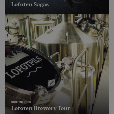
Lofoten Sagas
SIGHTSEEING
Lofoten Brewery Tour