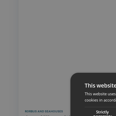
This websit
This website uses
cookies in accord
Strictly
RORBUS AND SEAHOUSES
necessary