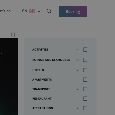
t's on
EN
Booking
ACTIVITIES
RORBUS AND SEAHOUSES
HOTELS
APARTMENTS
TRANSPORT
RESTAURANT
ATTRACTIONS