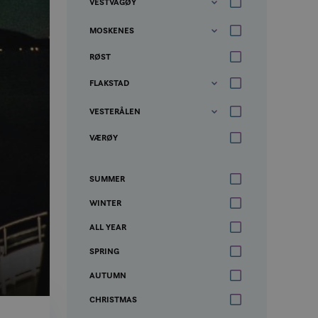
VESTVÅGØY
MOSKENES
RØST
FLAKSTAD
VESTERÅLEN
VÆRØY
SUMMER
WINTER
ALL YEAR
SPRING
AUTUMN
CHRISTMAS