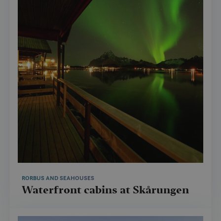
RORBUS AND SEAHOUSES
Waterfront cabins at Skårungen