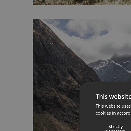
This websit
This website uses
cookies in accord
Strictly
necessary