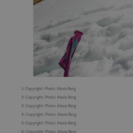
MUID
MR
SRM_B
_gcl_au
_fbp
1: Copyright: Photo: Alexis Berg
2: Copyright: Photo: Alexis Berg
IDE
3: Copyright: Photo: Alexis Berg
4: Copyright: Photo: Alexis Berg
SM
5: Copyright: Photo: Alexis Berg
6: Copyright: Photo: Alexis Berg