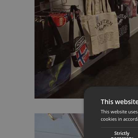
This websit
This website uses
cookies in accord
Strictly
necessary