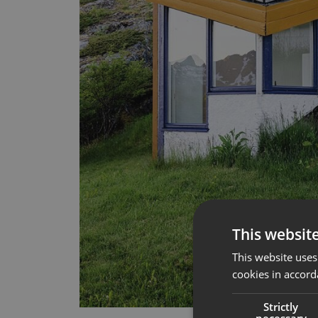
This websit
This website uses
cookies in accord
Strictly
necessary