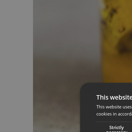
This websit
This website uses
cookies in accord
Strictly
necessary