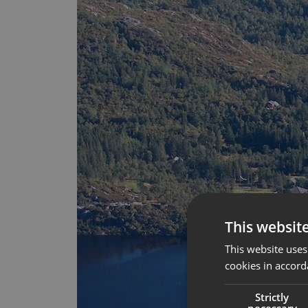
This websit
This website uses
cookies in accord
Strictly
necessary