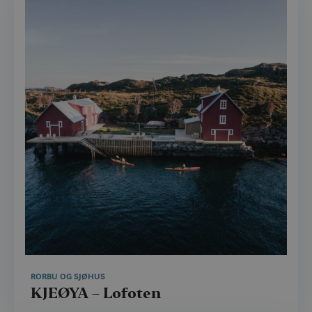
RORBU OG SJØHUS
KJEØYA – Lofoten