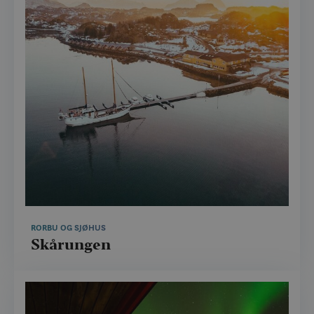
RORBU OG SJØHUS
Skårungen