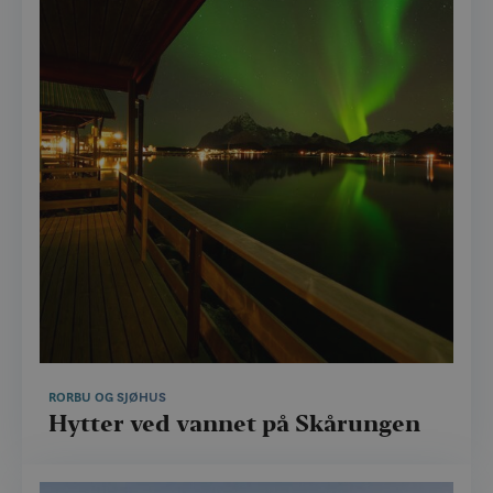
RORBU OG SJØHUS
Hytter ved vannet på Skårungen