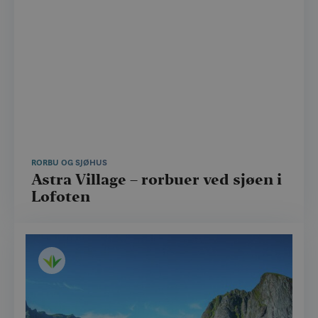
RORBU OG SJØHUS
Astra Village – rorbuer ved sjøen i
Lofoten