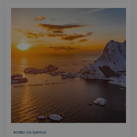
RORBU OG SJØHUS