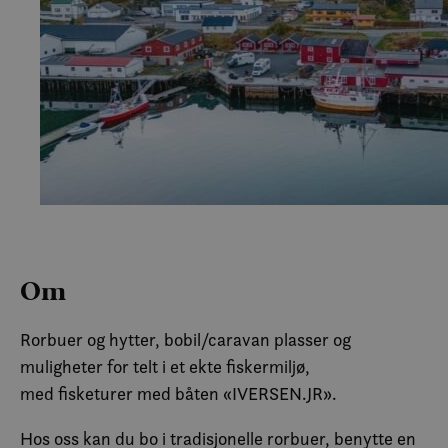
Om
Rorbuer og hytter, bobil/caravan plasser og
muligheter for telt i et ekte fiskermiljø,
med fisketurer med båten «IVERSEN.JR».
Hos oss kan du bo i tradisjonelle rorbuer, benytte en