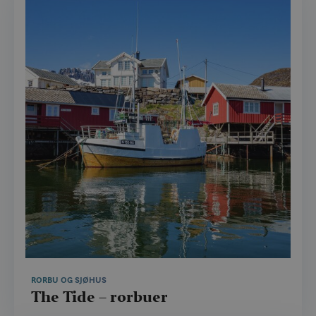
RORBU OG SJØHUS
The Tide – rorbuer