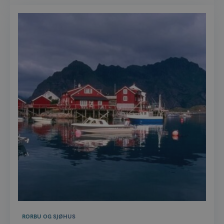
RORBU OG SJØHUS