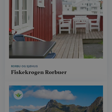
RORBU OG SJØHUS
Fiskekrogen Rorbuer