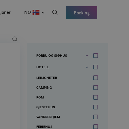
joner
NO
Booking
RORBU OG SJØHUS
HOTELL
LEILIGHETER
CAMPING
ROM
GJESTEHUS
VANDRERHJEM
FERIEHUS