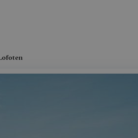
 Lofoten