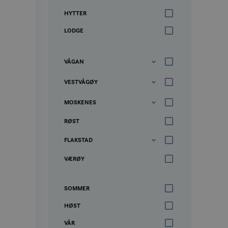
HYTTER
LODGE
VÅGAN
VESTVÅGØY
MOSKENES
RØST
FLAKSTAD
VÆRØY
SOMMER
HØST
VÅR