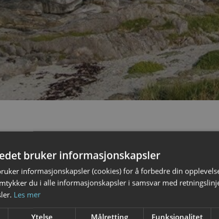
tedet bruker informasjonskapsler
bruker informasjonskapsler (cookies) for å forbedre din opplevels
amtykker du i alle informasjonskapsler i samsvar med retningslinj
ler.
Les mer
Ytelse
Målretting
Funksjonalitet