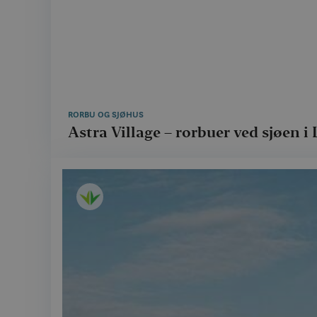
RORBU OG SJØHUS
Astra Village – rorbuer ved sjøen i