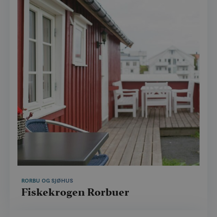
RORBU OG SJØHUS
Fiskekrogen Rorbuer