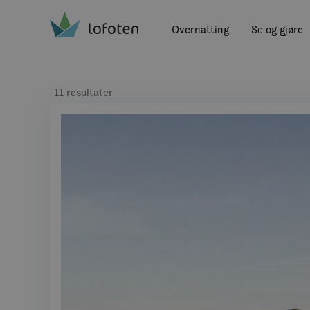
Visit Lofoten
Skip
to
Overnatting
Se og gjøre
main
content
11 resultater