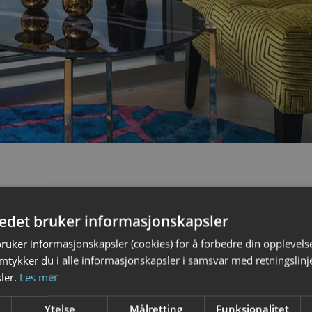
tedet bruker informasjonskapsler
bruker informasjonskapsler (cookies) for å forbedre din opplevels
amtykker du i alle informasjonskapsler i samsvar med retningslinj
ler.
Les mer
Ytelse
Målretting
Funksjonalitet