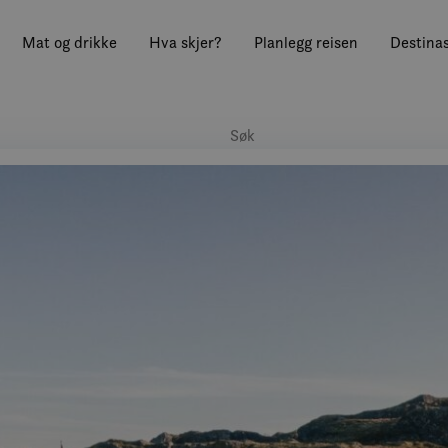
Mat og drikke
Hva skjer?
Planlegg reisen
Destinas