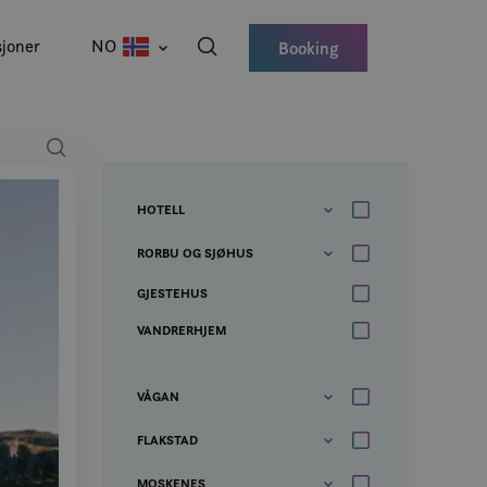
joner
NO
Booking
HOTELL
RORBU OG SJØHUS
GJESTEHUS
VANDRERHJEM
VÅGAN
FLAKSTAD
MOSKENES