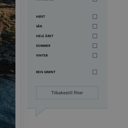
HØST
VÅR
HELE ÅRET
SOMMER
VINTER
REIS GRØNT
Tilbakestill filter