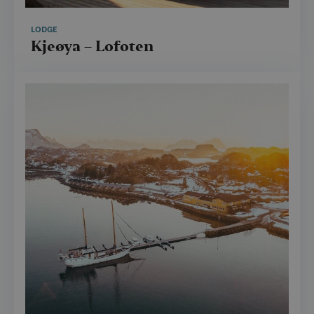
LODGE
Kjeøya – Lofoten