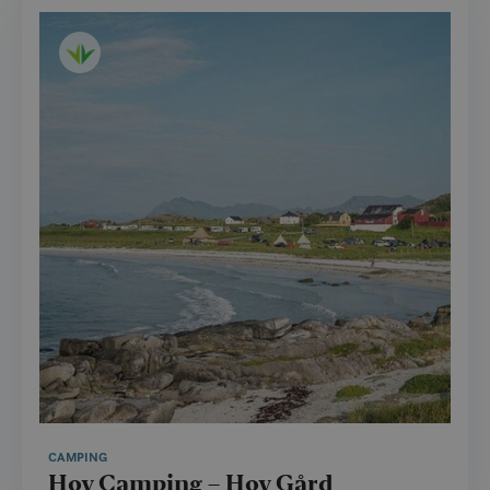
CAMPING
Hov Camping – Hov Gård