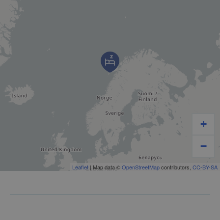
+
−
Leaflet
| Map data ©
OpenStreetMap
contributors,
CC-BY-SA