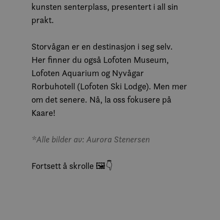
kunsten senterplass, presentert i all sin
prakt.
Storvågan er en destinasjon i seg selv.
Her finner du også Lofoten Museum,
Lofoten Aquarium og Nyvågar
Rorbuhotell (Lofoten Ski Lodge). Men mer
om det senere. Nå, la oss fokusere på
Kaare!
*Alle bilder av: Aurora Stenersen
Fortsett å skrolle 🖼️👇