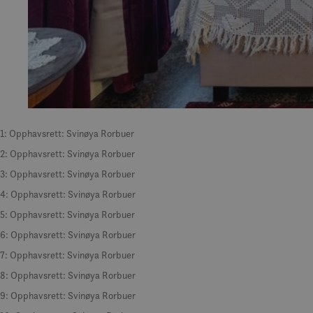
1: Opphavsrett: Svinøya Rorbuer
2: Opphavsrett: Svinøya Rorbuer
3: Opphavsrett: Svinøya Rorbuer
4: Opphavsrett: Svinøya Rorbuer
5: Opphavsrett: Svinøya Rorbuer
6: Opphavsrett: Svinøya Rorbuer
7: Opphavsrett: Svinøya Rorbuer
8: Opphavsrett: Svinøya Rorbuer
9: Opphavsrett: Svinøya Rorbuer