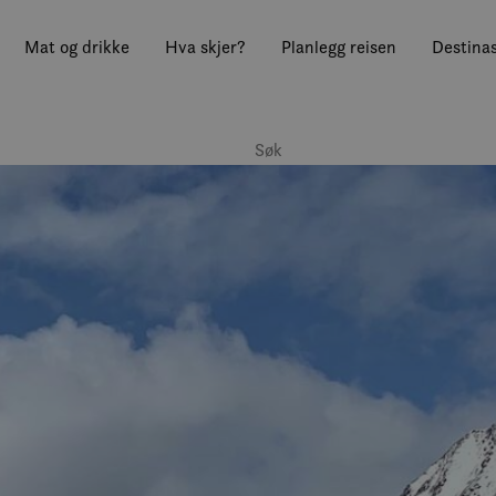
Mat og drikke
Hva skjer?
Planlegg reisen
Destinas