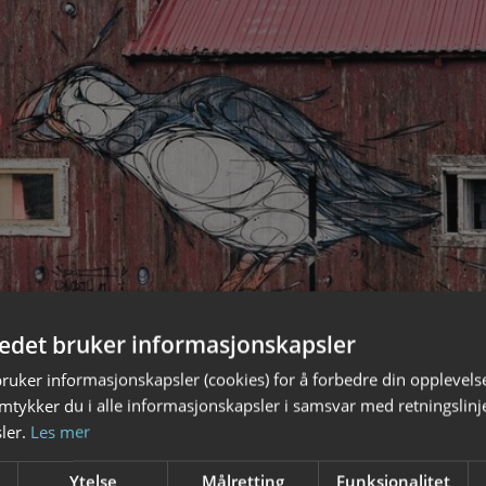
tedet bruker informasjonskapsler
bruker informasjonskapsler (cookies) for å forbedre din opplevels
amtykker du i alle informasjonskapsler i samsvar med retningslinj
ler.
Les mer
Ytelse
Målretting
Funksjonalitet