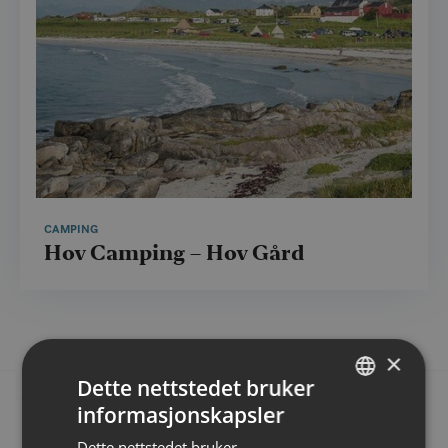
CAMPING
Hov Camping – Hov Gård
×
Dette nettstedet bruker
informasjonskapsler
NORWEGIAN
Dette nettstedet bruker