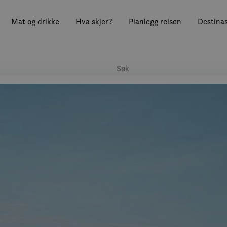
Mat og drikke
Hva skjer?
Planlegg reisen
Destinas