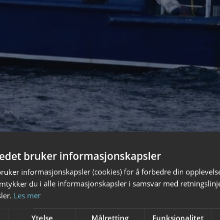
tedet bruker informasjonskapsler
bruker informasjonskapsler (cookies) for å forbedre din opplevels
amtykker du i alle informasjonskapsler i samsvar med retningslinj
ler.
Les mer
Ytelse
Målretting
Funksjonalitet