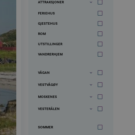
ATTRAKSJONER
FERIEHUS
GJESTEHUS
ROM
UTSTILLINGER
VANDRERHJEM
VÅGAN
VESTVÅGØY
MOSKENES
VESTERÅLEN
SOMMER