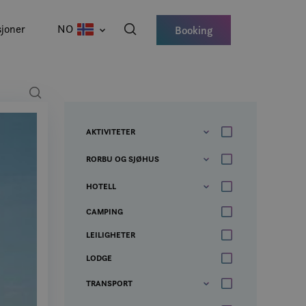
joner
NO
Booking
AKTIVITETER
RORBU OG SJØHUS
HOTELL
CAMPING
LEILIGHETER
LODGE
TRANSPORT