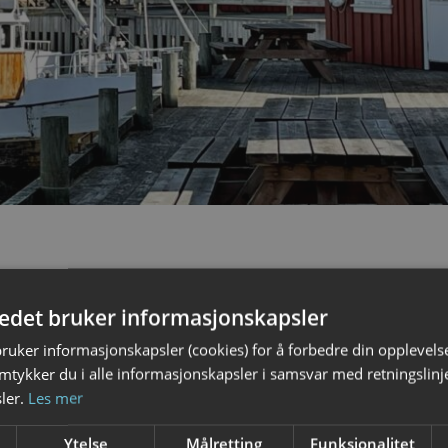
tedet bruker informasjonskapsler
bruker informasjonskapsler (cookies) for å forbedre din opplevels
amtykker du i alle informasjonskapsler i samsvar med retningslinj
ler.
Les mer
Ytelse
Målretting
Funksjonalitet