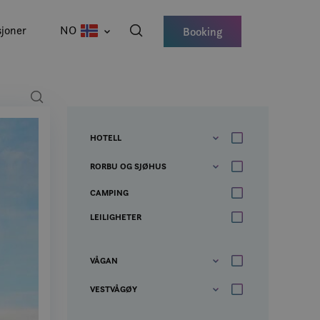
joner
NO
Booking
HOTELL
RORBU OG SJØHUS
CAMPING
LEILIGHETER
VÅGAN
VESTVÅGØY