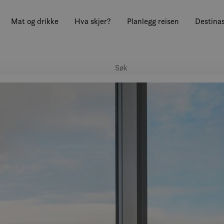
Mat og drikke
Hva skjer?
Planlegg reisen
Destinas