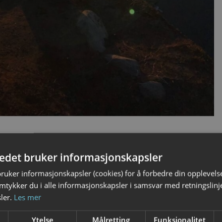
tedet bruker informasjonskapsler
bruker informasjonskapsler (cookies) for å forbedre din opplevels
amtykker du i alle informasjonskapsler i samsvar med retningslinj
ler.
Les mer
Ytelse
Målretting
Funksjonalitet