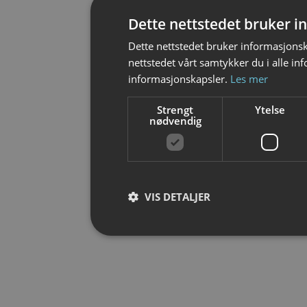
Dette nettstedet bruker 
Dette nettstedet bruker informasjonsk
nettstedet vårt samtykker du i alle i
informasjonskapsler.
Les mer
Strengt
Ytelse
nødvendig
VIS DETALJER
Strengt nødvendig
Strengt nødvendige informasjonskapsler tillater
Nettstedet kan ikke brukes riktig uten strengt 