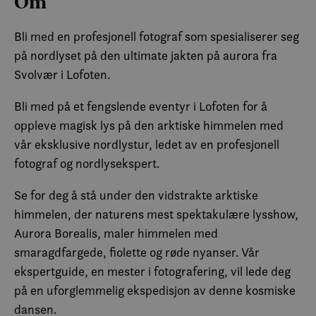
Om
Bli med en profesjonell fotograf som spesialiserer seg
på nordlyset på den ultimate jakten på aurora fra
Svolvær i Lofoten.
Bli med på et fengslende eventyr i Lofoten for å
oppleve magisk lys på den arktiske himmelen med
vår eksklusive nordlystur, ledet av en profesjonell
fotograf og nordlysekspert.
Se for deg å stå under den vidstrakte arktiske
himmelen, der naturens mest spektakulære lysshow,
Aurora Borealis, maler himmelen med
smaragdfargede, fiolette og røde nyanser. Vår
ekspertguide, en mester i fotografering, vil lede deg
på en uforglemmelig ekspedisjon av denne kosmiske
dansen.