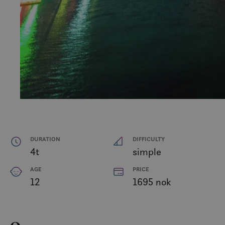
DURATION
DIFFICULTY
4t
simple
AGE
PRICE
12
1695 nok