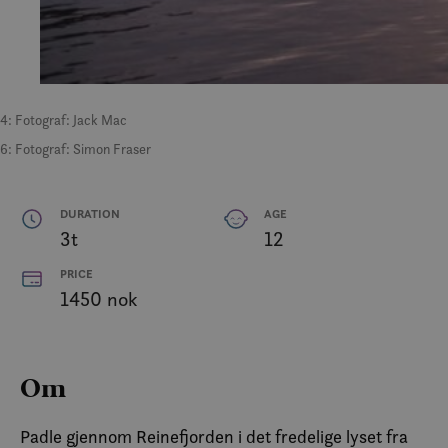
4: Fotograf: Jack Mac
6: Fotograf: Simon Fraser
DURATION
AGE
3t
12
PRICE
1450 nok
Om
Padle gjennom Reinefjorden i det fredelige lyset fra