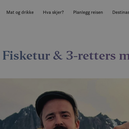
Mat og drikke
Hva skjer?
Planlegg reisen
Destinas
Fisketur & 3-retters 