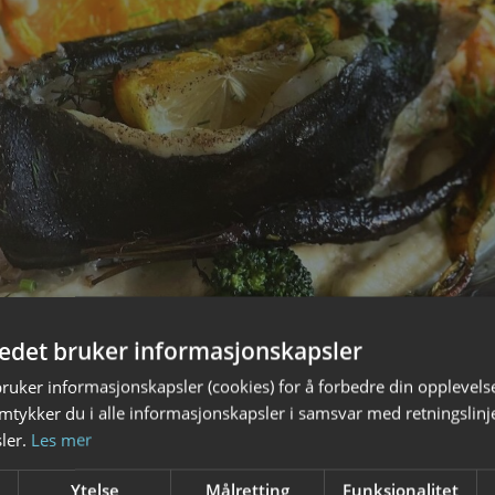
tedet bruker informasjonskapsler
bruker informasjonskapsler (cookies) for å forbedre din opplevels
amtykker du i alle informasjonskapsler i samsvar med retningslinj
ler.
Les mer
Ytelse
Målretting
Funksjonalitet